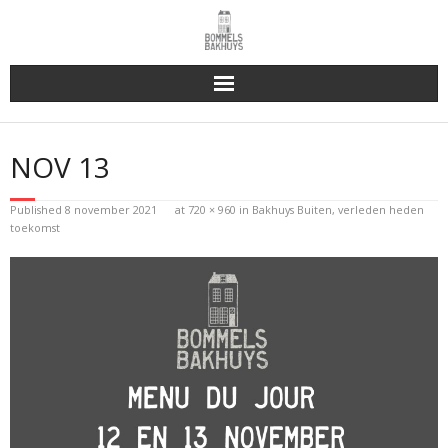
Bakhuys Buiten, verleden heden toekomst
NOV 13
Reserveren & Bestellen
Published
8 november 2021
at
720 × 960
in
Bakhuys Buiten, verleden heden
Bommels Buiten
toekomst
Contact