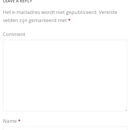
LEAVE A REPLY
Het e-mailadres wordt niet gepubliceerd.
Vereiste
velden zijn gemarkeerd met
*
Comment
Name
*