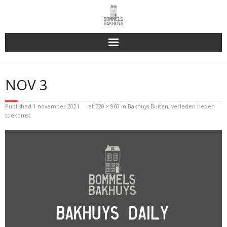
Bakhuys Buiten, verleden heden toekomst
NOV 3
Reserveren & Bestellen
Published
1 november 2021
at
720 × 960
in
Bakhuys Buiten, verleden heden
Bommels Buiten
toekomst
Contact