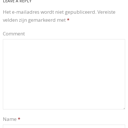
LEAVE A REPLY
Het e-mailadres wordt niet gepubliceerd.
Vereiste
velden zijn gemarkeerd met
*
Comment
Name
*