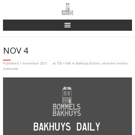
Bakhuys Buiten, verleden heden toekomst
NOV 4
Reserveren & Bestellen
Published
1 november 2021
at
720 × 960
in
Bakhuys Buiten, verleden heden
Bommels Buiten
toekomst
Contact