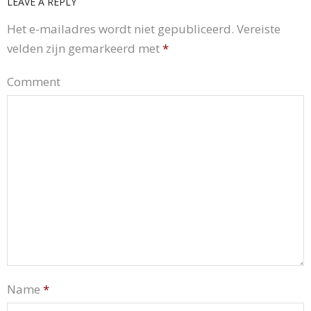
LEAVE A REPLY
Het e-mailadres wordt niet gepubliceerd.
Vereiste
velden zijn gemarkeerd met
*
Comment
Name
*