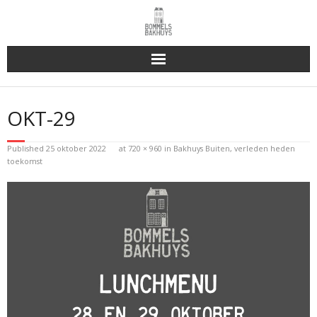
Bakhuys Buiten, verleden heden toekomst
OKT-29
Reserveren & Bestellen
Published
25 oktober 2022
at
720 × 960
in
Bakhuys Buiten, verleden heden
Bommels Buiten
toekomst
Contact