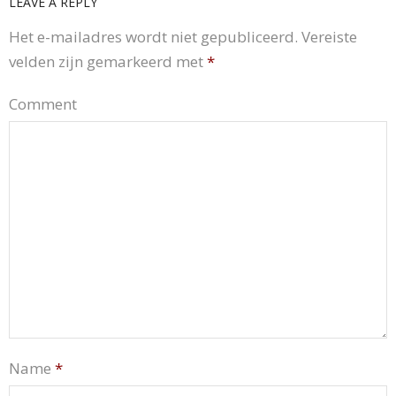
LEAVE A REPLY
Het e-mailadres wordt niet gepubliceerd.
Vereiste
velden zijn gemarkeerd met
*
Comment
Name
*