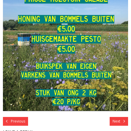
Previous
Next