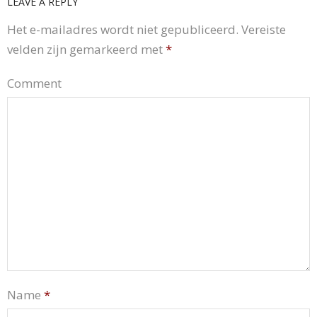
LEAVE A REPLY
Het e-mailadres wordt niet gepubliceerd.
Vereiste
velden zijn gemarkeerd met
*
Comment
Name
*