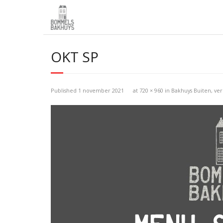
OKT SP
Published
1 november 2021
at
720 × 960
in
Bakhuys Buiten, ve