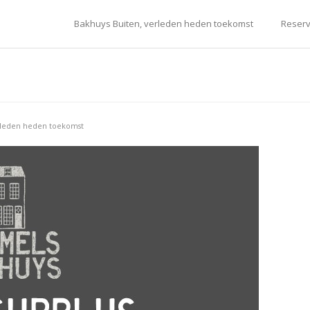
Bakhuys Buiten, verleden heden toekomst
Reserv
rleden heden toekomst