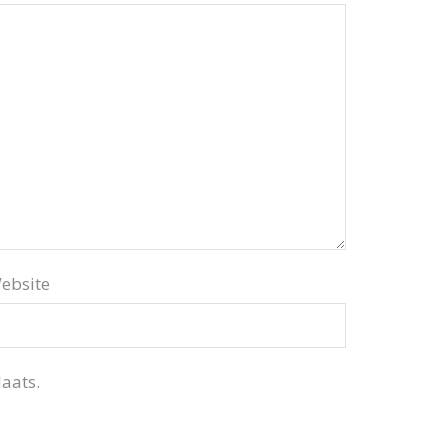
ebsite
aats.