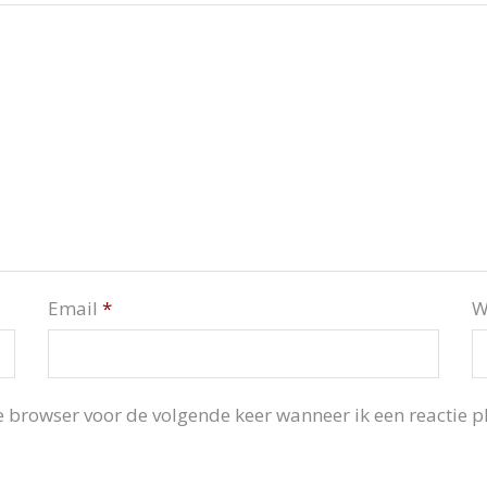
Email
*
W
 browser voor de volgende keer wanneer ik een reactie pl