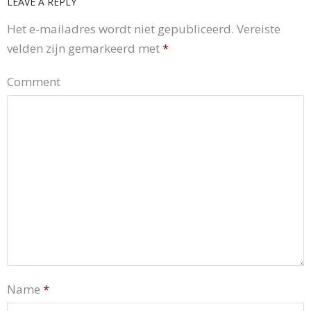
LEAVE A REPLY
Het e-mailadres wordt niet gepubliceerd.
Vereiste
velden zijn gemarkeerd met
*
Comment
Name
*