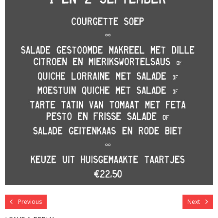
Previous
Next