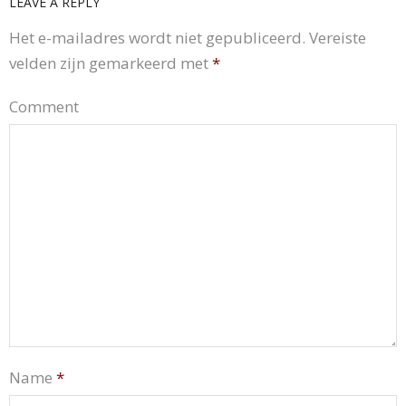
LEAVE A REPLY
Het e-mailadres wordt niet gepubliceerd.
Vereiste
velden zijn gemarkeerd met
*
Comment
Name
*