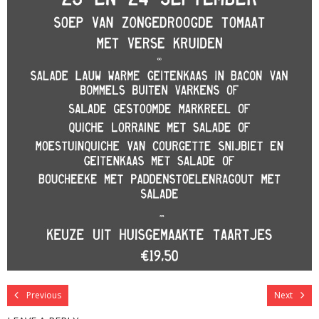
Previous
Next