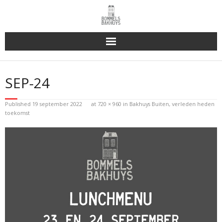
Bakhuys Buiten, verleden heden toekomst
SEP-24
Reserveren & Bestellen
Published
19 september 2022
at
720 × 960
in
Bakhuys Buiten, verleden heden
Bommels Buiten
toekomst
Contact