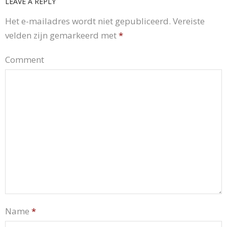
LEAVE A REPLY
Het e-mailadres wordt niet gepubliceerd.
Vereiste
velden zijn gemarkeerd met
*
Comment
Name
*