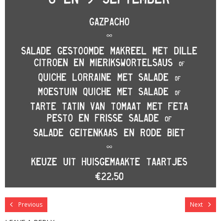
Previous
Next