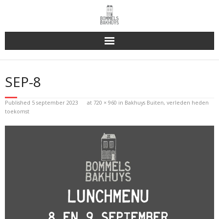
Bakhuys Buiten, verleden heden toekomst
SEP-8
Reserveren & Bestellen
Published
5 september 2023
at
720 × 960
in
Bakhuys Buiten, verleden heden
Bommels Buiten
toekomst
Contact