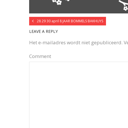
28 29 30 april 8 JAAR BOMMELS BAKHUYS
LEAVE A REPLY
Het e-mailadres wordt niet gepubliceerd.
V
Comment