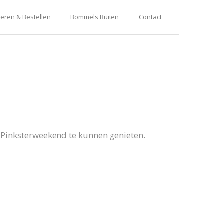
eren & Bestellen
Bommels Buiten
Contact
 Pinksterweekend te kunnen genieten.