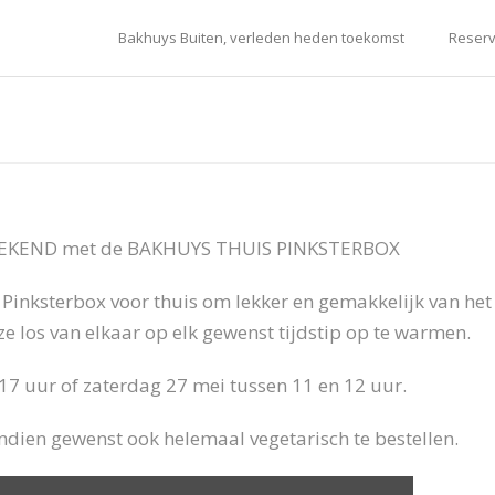
Bakhuys Buiten, verleden heden toekomst
Reserv
EKEND met de BAKHUYS THUIS PINKSTERBOX
Pinksterbox voor thuis om lekker en gemakkelijk van het
eze los van elkaar op elk gewenst tijdstip op te warmen.
17 uur of zaterdag 27 mei tussen 11 en 12 uur.
ndien gewenst ook helemaal vegetarisch te bestellen.