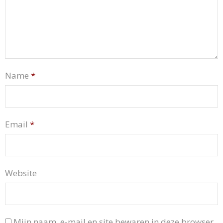
Name
*
Email
*
Website
Mijn naam, e-mail en site bewaren in deze browser