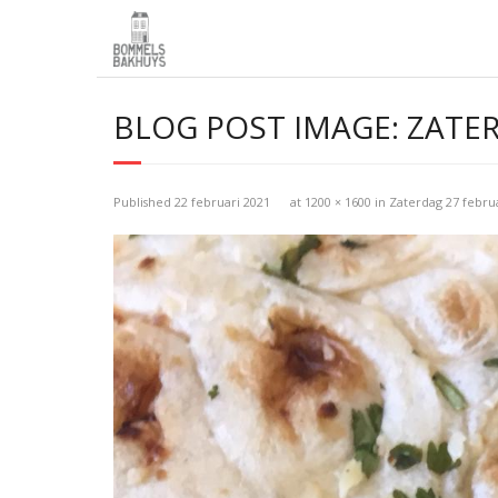
BLOG POST IMAGE:
ZATER
Published
22 februari 2021
at
1200 × 1600
in
Zaterdag 27 februa