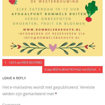
14/15 juni FETE DES PERES
6 sep RESTAURANT ROYALE met FLICKA
LEAVE A REPLY
Het e-mailadres wordt niet gepubliceerd.
Vereiste
velden zijn gemarkeerd met
*
Comment