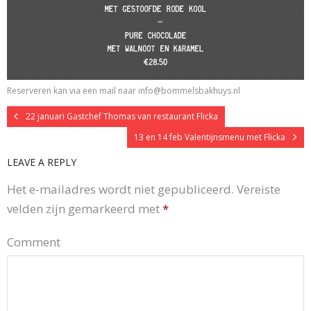
Reserveren kan via een mail naar info@bommelsbakhuys.nl
22 januari Gastchef Thomas van restaurant Flicka
13 en 14 feb Valentijnsmenu met Flicka
LEAVE A REPLY
Het e-mailadres wordt niet gepubliceerd.
Vereiste
velden zijn gemarkeerd met
*
Comment