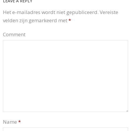
LEAVE A REPLY
Het e-mailadres wordt niet gepubliceerd.
Vereiste
velden zijn gemarkeerd met
*
Comment
Name
*