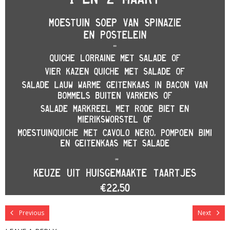
Previous
Next