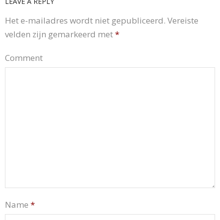
LEAVE A REPLY
Het e-mailadres wordt niet gepubliceerd.
Vereiste
velden zijn gemarkeerd met
*
Comment
Name
*