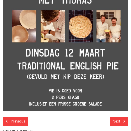
Previous
Next