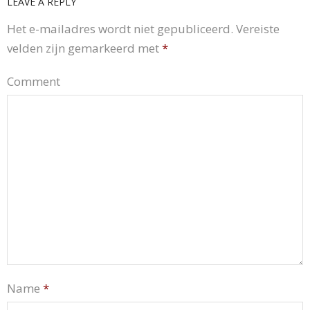
LEAVE A REPLY
Het e-mailadres wordt niet gepubliceerd.
Vereiste
velden zijn gemarkeerd met
*
Comment
Name
*