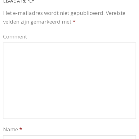
LEAVE A REPLY
Het e-mailadres wordt niet gepubliceerd.
Vereiste
velden zijn gemarkeerd met
*
Comment
Name
*