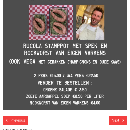
Previous
Next