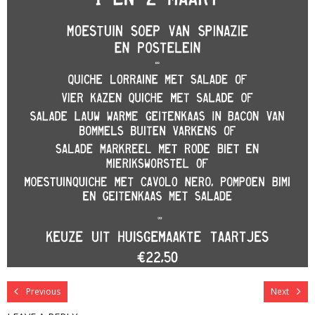
Previous
Next