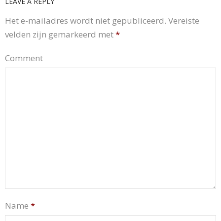
LEAVE A REPLY
Het e-mailadres wordt niet gepubliceerd.
Vereiste
velden zijn gemarkeerd met
*
Comment
Name
*