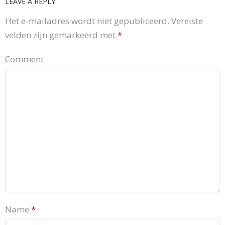
LEAVE A REPLY
Het e-mailadres wordt niet gepubliceerd.
Vereiste
velden zijn gemarkeerd met
*
Comment
Name
*