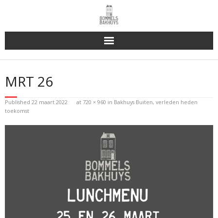
Bakhuys Buiten, verleden heden toekomst
MRT 26
Reserveren & Bestellen
Published
22 maart 2022
at
720 × 960
in
Bakhuys Buiten, verleden heden
Bommels Buiten
toekomst
Contact