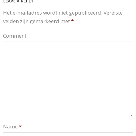
LEAVE A REPLY
Het e-mailadres wordt niet gepubliceerd.
Vereiste
velden zijn gemarkeerd met
*
Comment
Name
*