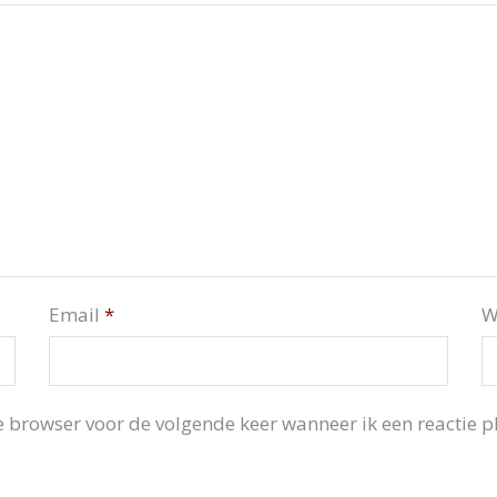
Email
*
W
 browser voor de volgende keer wanneer ik een reactie pl