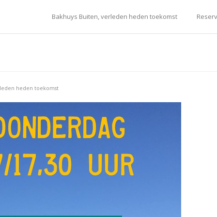
Bakhuys Buiten, verleden heden toekomst
Reserv
rleden heden toekomst