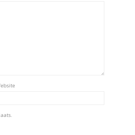
ebsite
aats.