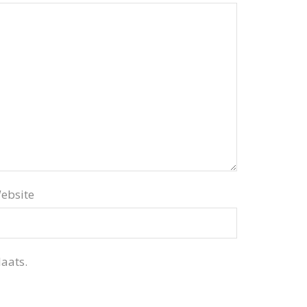
ebsite
aats.