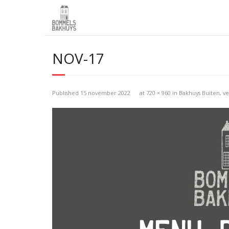
NOV-17
Published
15 november 2022
at
720 × 960
in
Bakhuys Buiten, 