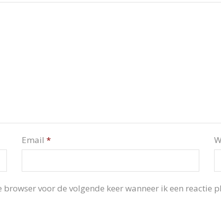
Email
*
W
 browser voor de volgende keer wanneer ik een reactie pl