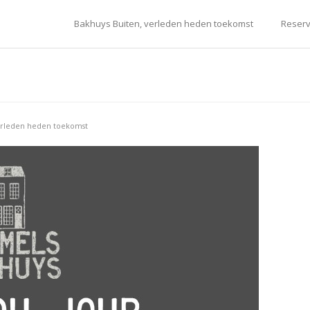
Bakhuys Buiten, verleden heden toekomst
Reserv
verleden heden toekomst