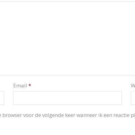
Email
*
W
 browser voor de volgende keer wanneer ik een reactie pl