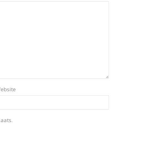
ebsite
aats.