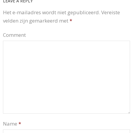
LEAVE A REPLY
Het e-mailadres wordt niet gepubliceerd.
Vereiste
velden zijn gemarkeerd met
*
Comment
Name
*