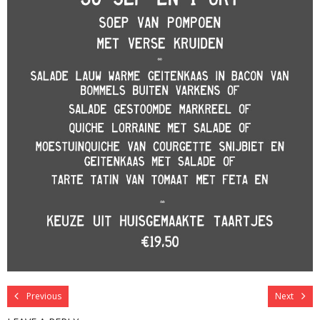
Previous
Next