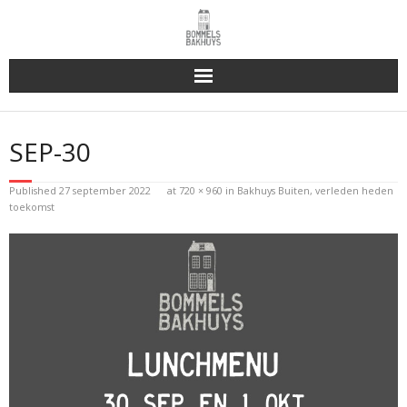
Bakhuys Buiten, verleden heden toekomst
SEP-30
Reserveren & Bestellen
Published
27 september 2022
at
720 × 960
in
Bakhuys Buiten, verleden heden
Bommels Buiten
toekomst
Contact