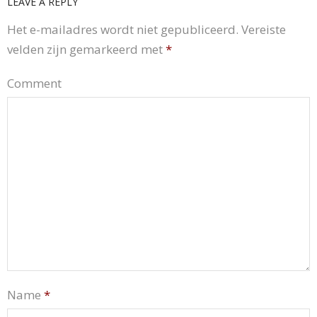
LEAVE A REPLY
Het e-mailadres wordt niet gepubliceerd.
Vereiste
velden zijn gemarkeerd met
*
Comment
Name
*