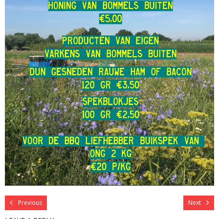
Previous
Next