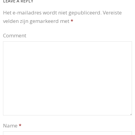
LEAVE A REPLY
Het e-mailadres wordt niet gepubliceerd.
Vereiste
velden zijn gemarkeerd met
*
Comment
Name
*