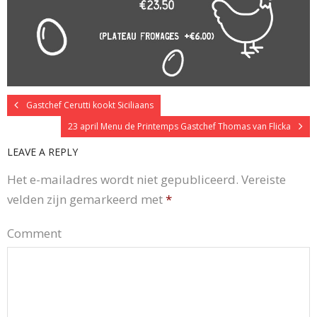
Gastchef Cerutti kookt Siciliaans
23 april Menu de Printemps Gastchef Thomas van Flicka
LEAVE A REPLY
Het e-mailadres wordt niet gepubliceerd.
Vereiste
velden zijn gemarkeerd met
*
Comment