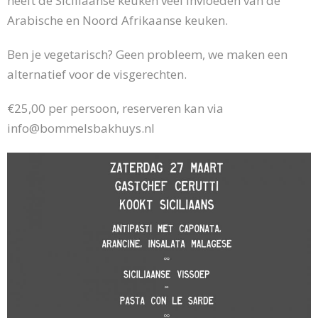
heeft de Siciliaanse keuken veel invloeden van de
Arabische en Noord Afrikaanse keuken.
Ben je vegetarisch? Geen probleem, we maken een
alternatief voor de visgerechten.
€25,00 per persoon, reserveren kan via
info@bommelsbakhuys.nl