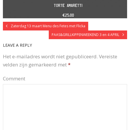
Zaterdag 13 maart Menu des Fetes met Flicka
PAAS&GRILLKIPPENWEEKEND 3 en 4 APRIL
LEAVE A REPLY
Het e-mailadres wordt niet gepubliceerd.
Vereiste
velden zijn gemarkeerd met
*
Comment