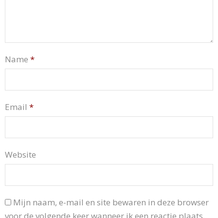
Name
*
Email
*
Website
Mijn naam, e-mail en site bewaren in deze browser
voor de volgende keer wanneer ik een reactie plaats.