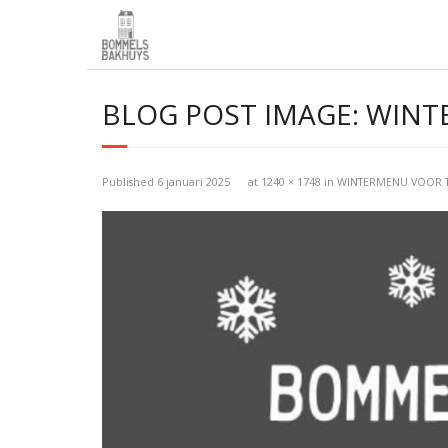
BLOG POST IMAGE:
WINT
Published
6 januari 2025
at
1240 × 1748
in
WINTERMENU VOOR 