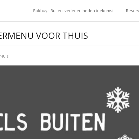
Bakhuys Buiten, verleden heden toekomst
Reserv
ERMENU VOOR THUIS
THUIS