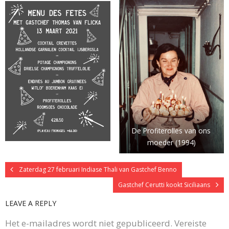
De Profiterolles van ons
moeder (1994)
Zaterdag 27 februari Indiase Thali van Gastchef Benno
Gastchef Cerutti kookt Siciliaans
LEAVE A REPLY
Het e-mailadres wordt niet gepubliceerd.
Vereiste